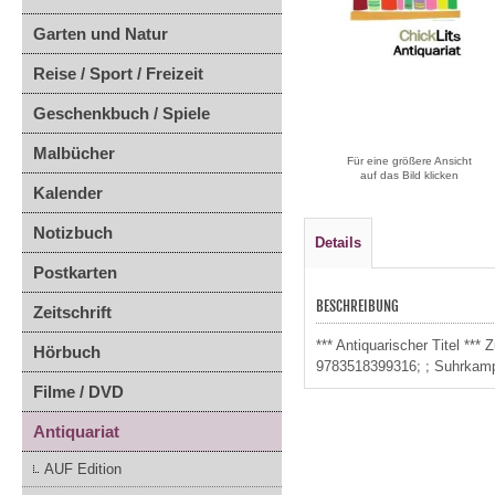
Garten und Natur
Reise / Sport / Freizeit
Geschenkbuch / Spiele
Malbücher
Für eine größere Ansicht
auf das Bild klicken
Kalender
Notizbuch
Details
Postkarten
BESCHREIBUNG
Zeitschrift
*** Antiquarischer Titel *
Hörbuch
9783518399316; ; Suhrkam
Filme / DVD
Antiquariat
AUF Edition