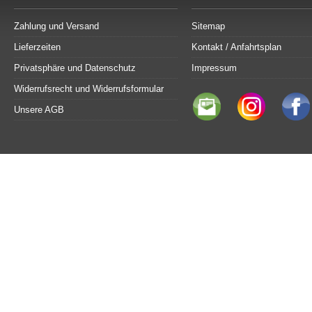
Zahlung und Versand
Sitemap
Lieferzeiten
Kontakt / Anfahrtsplan
Privatsphäre und Datenschutz
Impressum
Widerrufsrecht und Widerrufsformular
Unsere AGB