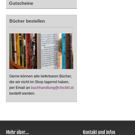
Gutscheine
Bücher bestellen
Gerne können alle lieferbaren Bücher,
die wir nicht im Shop lagernd haben,
per Email an
buchhandlung@chicklit.at
bestellt werden.
Mehr über...
Kontakt und Infos