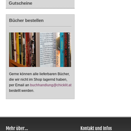
Gutscheine
Bücher bestellen
Gerne können alle lieferbaren Bücher,
die wir nicht im Shop lagernd haben,
per Email an
buchhandlung@chicklit.at
bestellt werden.
Mehr über...
Kontakt und Infos