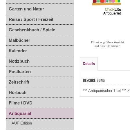
Garten und Natur
Reise / Sport / Freizeit
Geschenkbuch / Spiele
Malbücher
Für eine größere Ansicht
auf das Bild klicken
Kalender
Notizbuch
Details
Postkarten
BESCHREIBUNG
Zeitschrift
*** Antiquarischer Titel *
Hörbuch
Filme / DVD
Antiquariat
AUF Edition