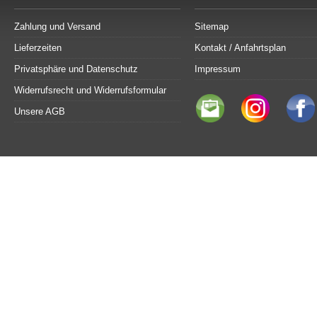
Zahlung und Versand
Sitemap
Lieferzeiten
Kontakt / Anfahrtsplan
Privatsphäre und Datenschutz
Impressum
Widerrufsrecht und Widerrufsformular
Unsere AGB