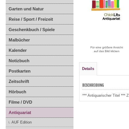
Garten und Natur
Reise / Sport / Freizeit
Geschenkbuch / Spiele
Malbücher
Für eine größere Ansicht
Kalender
auf das Bild klicken
Notizbuch
Details
Postkarten
Zeitschrift
BESCHREIBUNG
Hörbuch
*** Antiquarischer Titel *
Filme / DVD
Antiquariat
AUF Edition