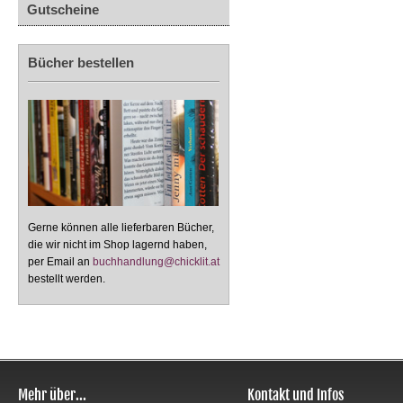
Gutscheine
Bücher bestellen
Gerne können alle lieferbaren Bücher,
die wir nicht im Shop lagernd haben,
per Email an
buchhandlung@chicklit.at
bestellt werden.
Mehr über...
Kontakt und Infos