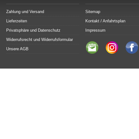
Zahlung und Versand
Sitemap
Lieferzeiten
Kontakt / Anfahrtsplan
Privatsphäre und Datenschutz
Impressum
Widerrufsrecht und Widerrufsformular
Unsere AGB