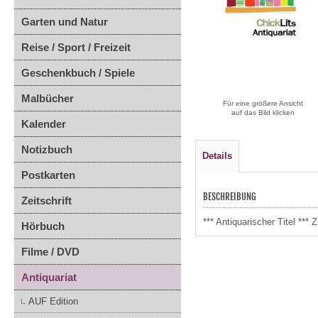
Garten und Natur
Reise / Sport / Freizeit
Geschenkbuch / Spiele
Malbücher
Für eine größere Ansicht
auf das Bild klicken
Kalender
Notizbuch
Details
Postkarten
BESCHREIBUNG
Zeitschrift
*** Antiquarischer Titel **
Hörbuch
Filme / DVD
Antiquariat
AUF Edition