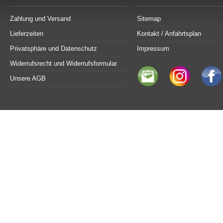
Zahlung und Versand
Sitemap
Lieferzeiten
Kontakt / Anfahrtsplan
Privatsphäre und Datenschutz
Impressum
Widerrufsrecht und Widerrufsformular
Unsere AGB