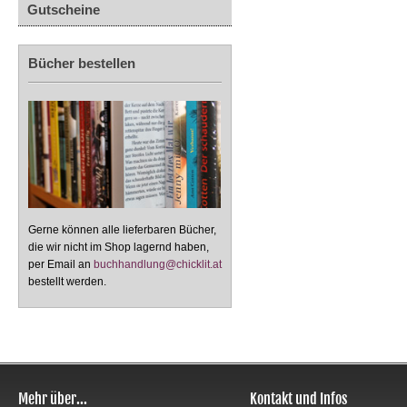
Gutscheine
Bücher bestellen
Gerne können alle lieferbaren Bücher,
die wir nicht im Shop lagernd haben,
per Email an
buchhandlung@chicklit.at
bestellt werden.
Mehr über...
Kontakt und Infos