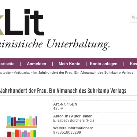
tartseite
Anmelden
Mein Konto
Konto anlegen
Kas
artseite
»
Antiquariat
»
Im Jahrhundert der Frau. Ein Almanach des Suhrkamp Verlags
 Jahrhundert der Frau. Ein Almanach des Suhrkamp Verlags
Art.-Nr. / ISBN:
485-A
Autor_in / Autor_innen:
Elisabeth Borchers (Hg.)
Weitere Informationen:
9783518033289