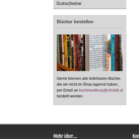
Gutscheine
Bücher bestellen
Gerne können alle lieferbaren Bücher,
die wir nicht im Shop lagernd haben,
per Email an
buchhandlung@chicklit.at
bestellt werden.
Mehr über...
Kon