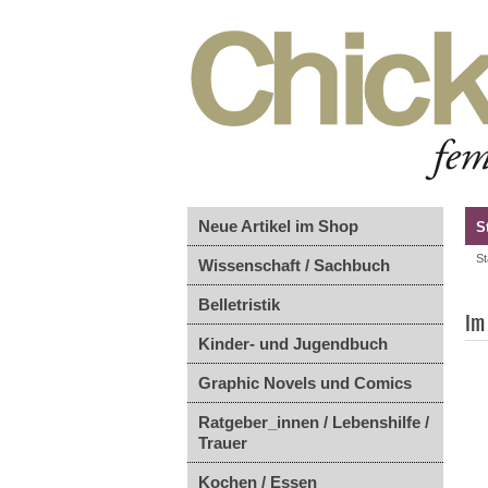
Neue Artikel im Shop
S
St
Wissenschaft / Sachbuch
Belletristik
Im
Kinder- und Jugendbuch
Graphic Novels und Comics
Ratgeber_innen / Lebenshilfe /
Trauer
Kochen / Essen