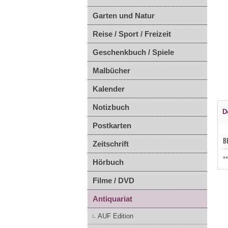
Garten und Natur
Reise / Sport / Freizeit
Geschenkbuch / Spiele
Malbücher
Kalender
Notizbuch
D
Postkarten
B
Zeitschrift
*
Hörbuch
Filme / DVD
Antiquariat
AUF Edition