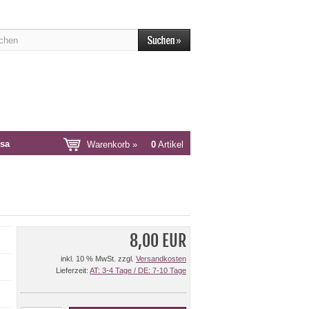
sa
Warenkorb »
0
Artikel
8,00 EUR
inkl. 10 % MwSt. zzgl.
Versandkosten
Lieferzeit:
AT: 3-4 Tage / DE: 7-10 Tage