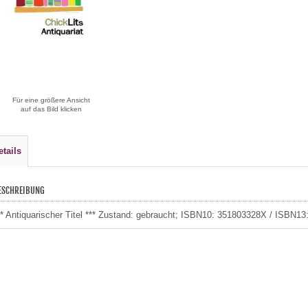
Für eine größere Ansicht
auf das Bild klicken
etails
ESCHREIBUNG
** Antiquarischer Titel *** Zustand: gebraucht; ISBN10: 351803328X / ISBN