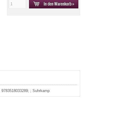
13: 9783518033289; ; Suhrkamp