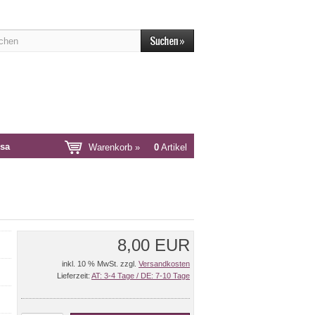
sa
Warenkorb »
0
Artikel
8,00 EUR
inkl. 10 % MwSt. zzgl.
Versandkosten
Lieferzeit:
AT: 3-4 Tage / DE: 7-10 Tage