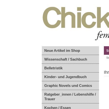
Neue Artikel im Shop
S
St
Wissenschaft / Sachbuch
Belletristik
Ih
Kinder- und Jugendbuch
Graphic Novels und Comics
Ratgeber_innen / Lebenshilfe /
Trauer
Kochen / Essen