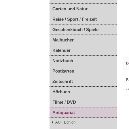
Garten und Natur
Reise / Sport / Freizeit
Geschenkbuch / Spiele
Malbücher
Kalender
Notizbuch
D
Postkarten
B
Zeitschrift
*
Hörbuch
Filme / DVD
Antiquariat
AUF Edition