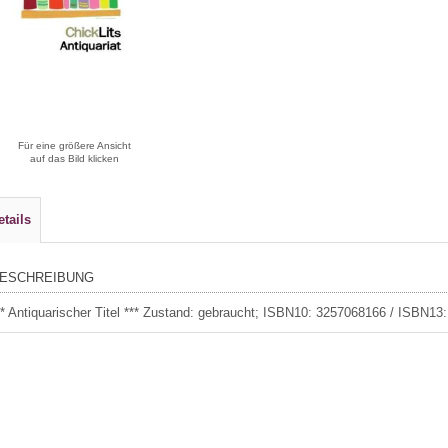
Für eine größere Ansicht
auf das Bild klicken
etails
ESCHREIBUNG
** Antiquarischer Titel *** Zustand: gebraucht; ISBN10: 3257068166 / ISBN1