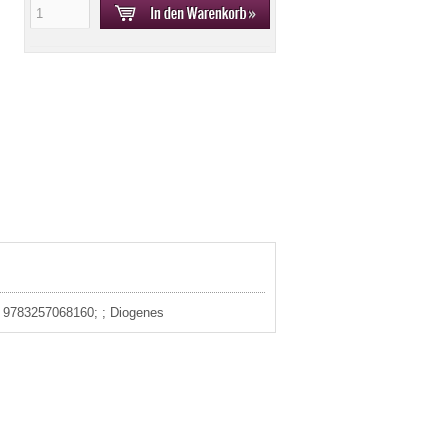
3: 9783257068160; ; Diogenes