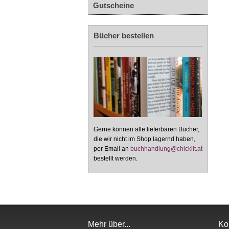
Gutscheine
Bücher bestellen
Gerne können alle lieferbaren Bücher,
die wir nicht im Shop lagernd haben,
per Email an
buchhandlung@chicklit.at
bestellt werden.
Mehr über...
Ko