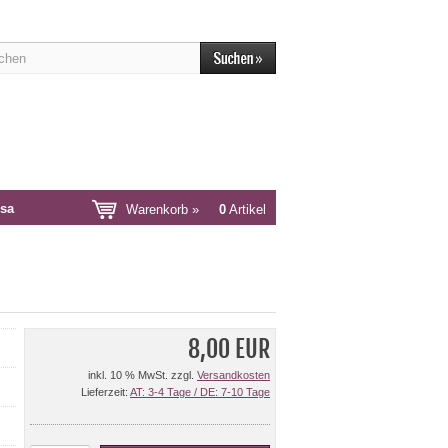
sa
Warenkorb »
0
Artikel
8,00 EUR
inkl. 10 % MwSt. zzgl.
Versandkosten
Lieferzeit:
AT: 3-4 Tage / DE: 7-10 Tage