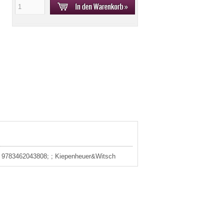
3: 9783462043808; ; Kiepenheuer&Witsch