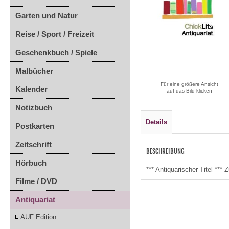
Garten und Natur
Reise / Sport / Freizeit
Geschenkbuch / Spiele
Malbücher
Für eine größere Ansicht
Kalender
auf das Bild klicken
Notizbuch
Details
Postkarten
Zeitschrift
BESCHREIBUNG
Hörbuch
*** Antiquarischer Titel **
Filme / DVD
Antiquariat
AUF Edition