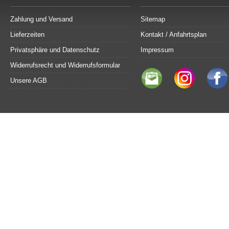
Zahlung und Versand
Sitemap
Lieferzeiten
Kontakt / Anfahrtsplan
Privatsphäre und Datenschutz
Impressum
Widerrufsrecht und Widerrufsformular
Unsere AGB