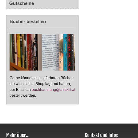
Gutscheine
Bücher bestellen
Gerne können alle lieferbaren Bücher,
die wir nicht im Shop lagernd haben,
per Email an
buchhandlung@chicklit.at
bestellt werden.
Mehr über...
Kontakt und Infos