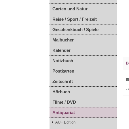
Garten und Natur
Reise / Sport / Freizeit
Geschenkbuch / Spiele
Malbücher
Kalender
Notizbuch
D
Postkarten
B
Zeitschrift
*
Hörbuch
Filme / DVD
Antiquariat
AUF Edition