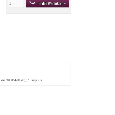
3: 9783901960178; ; Sisyphus