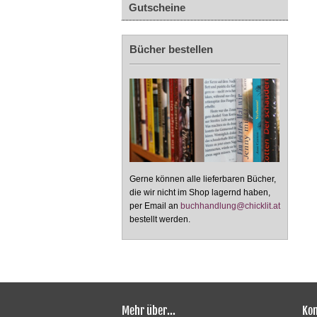
Gutscheine
Bücher bestellen
Gerne können alle lieferbaren Bücher,
die wir nicht im Shop lagernd haben,
per Email an
buchhandlung@chicklit.at
bestellt werden.
Mehr über...
Kon