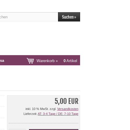
sa
Warenkorb »
0
Artikel
5,00 EUR
inkl. 10 % MwSt. zzgl.
Versandkosten
Lieferzeit:
AT: 3-4 Tage / DE: 7-10 Tage