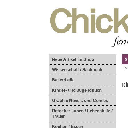
Neue Artikel im Shop
S
St
Wissenschaft / Sachbuch
Belletristik
Ic
Kinder- und Jugendbuch
Graphic Novels und Comics
Ratgeber_innen / Lebenshilfe /
Trauer
Kochen / Essen