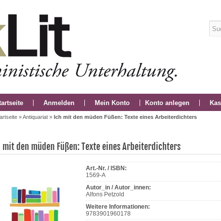
tartseite
Anmelden
Mein Konto
Konto anlegen
Kas
artseite
»
Antiquariat
»
Ich mit den müden Füßen: Texte eines Arbeiterdichters
h mit den müden Füßen: Texte eines Arbeiterdichters
Art.-Nr. / ISBN:
1569-A
Autor_in / Autor_innen:
Alfons Petzold
Weitere Informationen:
9783901960178