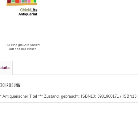
Für eine größere Ansicht
auf das Bild klicken
etails
ESCHREIBUNG
** Antiquarischer Titel *** Zustand: gebraucht; ISBN10: 3901960171 / ISBN1