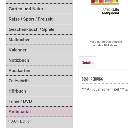
Garten und Natur
Reise / Sport / Freizeit
Geschenkbuch / Spiele
Malbücher
Für eine größere Ansicht
auf das Bild klicken
Kalender
Notizbuch
Details
Postkarten
BESCHREIBUNG
Zeitschrift
*** Antiquarischer Titel **
Hörbuch
Filme / DVD
Antiquariat
AUF Edition