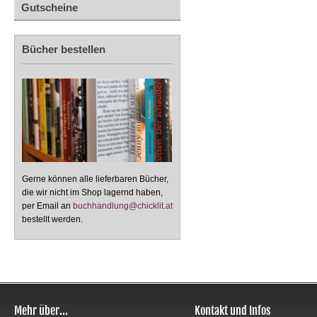
Gutscheine
Bücher bestellen
Gerne können alle lieferbaren Bücher,
die wir nicht im Shop lagernd haben,
per Email an
buchhandlung@chicklit.at
bestellt werden.
Mehr über...
Kontakt und Infos