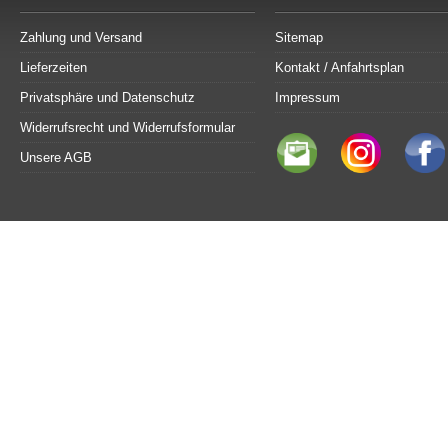
Zahlung und Versand
Sitemap
Lieferzeiten
Kontakt / Anfahrtsplan
Privatsphäre und Datenschutz
Impressum
Widerrufsrecht und Widerrufsformular
Unsere AGB