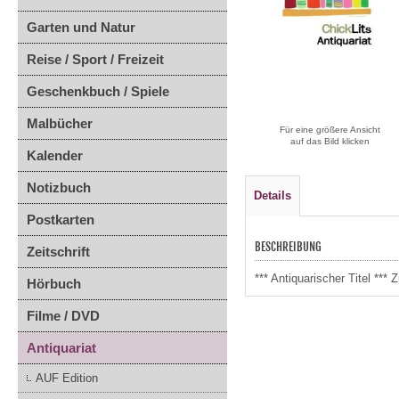
Garten und Natur
Reise / Sport / Freizeit
Geschenkbuch / Spiele
Malbücher
Für eine größere Ansicht
auf das Bild klicken
Kalender
Notizbuch
Details
Postkarten
BESCHREIBUNG
Zeitschrift
*** Antiquarischer Titel **
Hörbuch
Filme / DVD
Antiquariat
AUF Edition