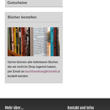
Gutscheine
Bücher bestellen
Gerne können alle lieferbaren Bücher,
die wir nicht im Shop lagernd haben,
per Email an
buchhandlung@chicklit.at
bestellt werden.
Mehr über...
Kontakt und Infos