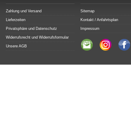
Zahlung und Versand
Sitemap
Lieferzeiten
Kontakt / Anfahrtsplan
Privatsphäre und Datenschutz
Impressum
Widerrufsrecht und Widerrufsformular
Unsere AGB