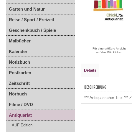
Garten und Natur
Reise / Sport / Freizeit
Geschenkbuch / Spiele
Malbücher
Für eine größere Ansicht
Kalender
auf das Bild klicken
Notizbuch
Details
Postkarten
Zeitschrift
BESCHREIBUNG
Hörbuch
*** Antiquarischer Titel **
Filme / DVD
Antiquariat
AUF Edition