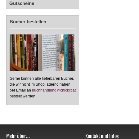
Gutscheine
Bücher bestellen
Gerne können alle lieferbaren Bücher,
die wir nicht im Shop lagernd haben,
per Email an
buchhandlung@chicklit.at
bestellt werden.
Mehr über...
Kontakt und Infos