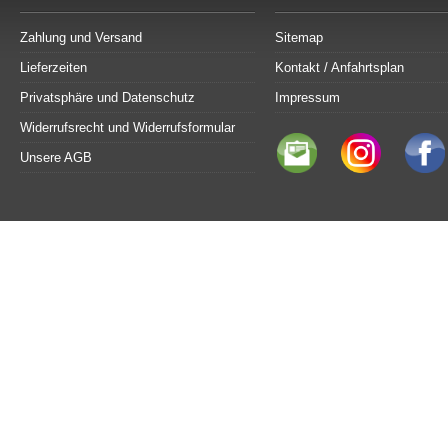
Zahlung und Versand
Sitemap
Lieferzeiten
Kontakt / Anfahrtsplan
Privatsphäre und Datenschutz
Impressum
Widerrufsrecht und Widerrufsformular
Unsere AGB