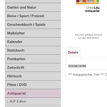
Garten und Natur
Reise / Sport / Freizeit
Geschenkbuch / Spiele
Malbücher
Für eine größere Ansicht
auf das Bild klicken
Kalender
Notizbuch
Details
Postkarten
BESCHREIBUNG
Zeitschrift
*** Antiquarischer Titel **
Hörbuch
Filme / DVD
Antiquariat
AUF Edition