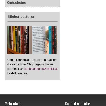
Gutscheine
Bücher bestellen
Gerne können alle lieferbaren Bücher,
die wir nicht im Shop lagernd haben,
per Email an
buchhandlung@chicklit.at
bestellt werden.
Mehr über...
Kontakt und Infos