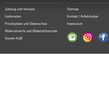
Zahlung und Versand
Sitemap
Lieferzeiten
Kontakt / Anfahrtsplan
Privatsphäre und Datenschutz
Impressum
Widerrufsrecht und Widerrufsformular
Unsere AGB