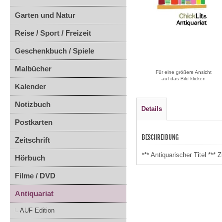
Garten und Natur
Reise / Sport / Freizeit
Geschenkbuch / Spiele
Malbücher
Für eine größere Ansicht
auf das Bild klicken
Kalender
Notizbuch
Details
Postkarten
BESCHREIBUNG
Zeitschrift
*** Antiquarischer Titel **
Hörbuch
Filme / DVD
Antiquariat
AUF Edition