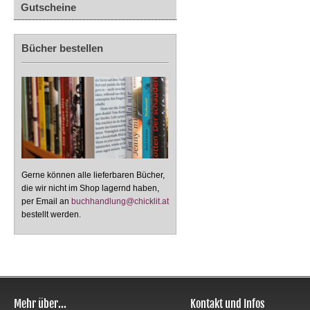
Gutscheine
Bücher bestellen
Gerne können alle lieferbaren Bücher,
die wir nicht im Shop lagernd haben,
per Email an
buchhandlung@chicklit.at
bestellt werden.
Mehr über...
Kontakt und Infos