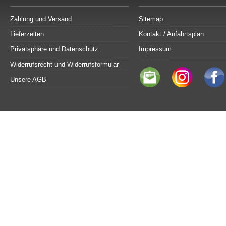
Zahlung und Versand
Sitemap
Lieferzeiten
Kontakt / Anfahrtsplan
Privatsphäre und Datenschutz
Impressum
Widerrufsrecht und Widerrufsformular
Unsere AGB