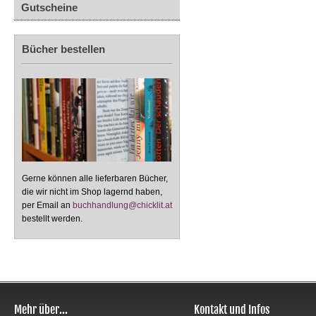
Gutscheine
Bücher bestellen
Gerne können alle lieferbaren Bücher,
die wir nicht im Shop lagernd haben,
per Email an
buchhandlung@chicklit.at
bestellt werden.
Mehr über...
Kontakt und Infos