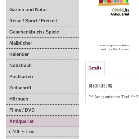
Garten und Natur
Reise / Sport / Freizeit
Geschenkbuch / Spiele
Malbücher
Für eine größere Ansicht
auf das Bild klicken
Kalender
Notizbuch
Details
Postkarten
BESCHREIBUNG
Zeitschrift
*** Antiquarischer Titel *
Hörbuch
Filme / DVD
Antiquariat
AUF Edition