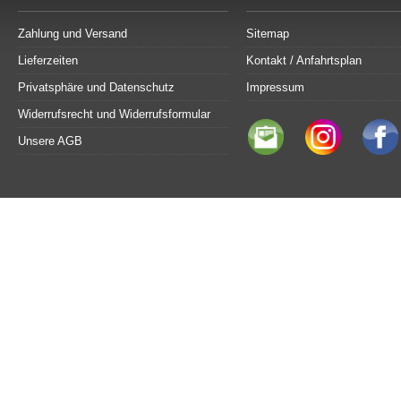
Zahlung und Versand
Sitemap
Lieferzeiten
Kontakt / Anfahrtsplan
Privatsphäre und Datenschutz
Impressum
Widerrufsrecht und Widerrufsformular
Unsere AGB