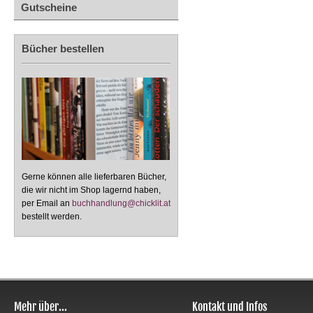
Gutscheine
Bücher bestellen
Gerne können alle lieferbaren Bücher,
die wir nicht im Shop lagernd haben,
per Email an
buchhandlung@chicklit.at
bestellt werden.
Mehr über...
Kontakt und Infos