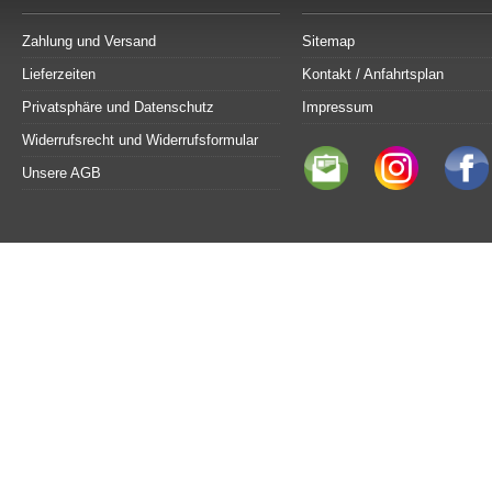
Zahlung und Versand
Sitemap
Lieferzeiten
Kontakt / Anfahrtsplan
Privatsphäre und Datenschutz
Impressum
Widerrufsrecht und Widerrufsformular
Unsere AGB