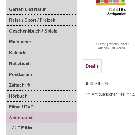
Garten und Natur
Reise / Sport / Freizeit
Geschenkbuch / Spiele
Malbücher
Für eine größere Ansicht
auf das Bild klicken
Kalender
Notizbuch
Details
Postkarten
BESCHREIBUNG
Zeitschrift
*** Antiquarischer Titel **
Hörbuch
Filme / DVD
Antiquariat
AUF Edition