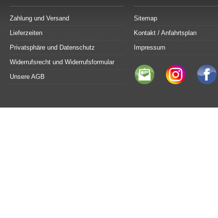
Zahlung und Versand
Sitemap
Lieferzeiten
Kontakt / Anfahrtsplan
Privatsphäre und Datenschutz
Impressum
Widerrufsrecht und Widerrufsformular
Unsere AGB