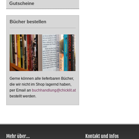
Gutscheine
Bücher bestellen
Gerne können alle lieferbaren Bücher,
die wir nicht im Shop lagernd haben,
per Email an
buchhandlung@chicklit.at
bestellt werden.
Mehr über...
Kontakt und Infos