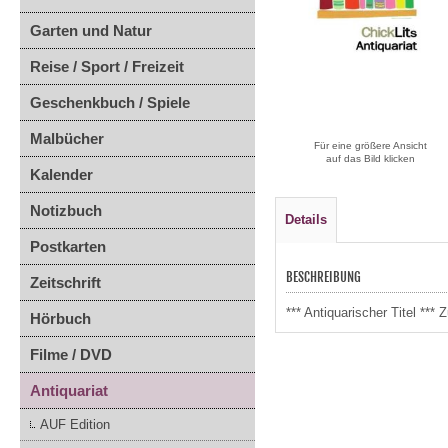
Garten und Natur
Reise / Sport / Freizeit
Geschenkbuch / Spiele
Malbücher
Für eine größere Ansicht
auf das Bild klicken
Kalender
Notizbuch
Details
Postkarten
BESCHREIBUNG
Zeitschrift
*** Antiquarischer Titel **
Hörbuch
Filme / DVD
Antiquariat
AUF Edition