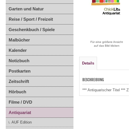
Garten und Natur
Reise / Sport / Freizeit
Geschenkbuch / Spiele
Malbücher
Für eine größere Ansicht
auf das Bild klicken
Kalender
Notizbuch
Details
Postkarten
BESCHREIBUNG
Zeitschrift
*** Antiquarischer Titel *
Hörbuch
Filme / DVD
Antiquariat
AUF Edition