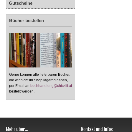
Gutscheine
Bücher bestellen
Gerne können alle lieferbaren Bücher,
die wir nicht im Shop lagernd haben,
per Email an
buchhandlung@chicklit.at
bestellt werden.
Mehr über...
Kontakt und Infos