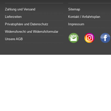
Zahlung und Versand
Sitemap
Lieferzeiten
Kontakt / Anfahrtsplan
Privatsphäre und Datenschutz
Impressum
Widerrufsrecht und Widerrufsformular
Unsere AGB