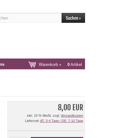
sa
Warenkorb »
0
Artikel
8,00 EUR
inkl. 10 % MwSt. zzgl.
Versandkosten
Lieferzeit:
AT: 3-4 Tage / DE: 7-10 Tage