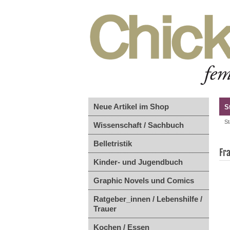
Neue Artikel im Shop
S
St
Wissenschaft / Sachbuch
Belletristik
Fr
Kinder- und Jugendbuch
Graphic Novels und Comics
Ratgeber_innen / Lebenshilfe /
Trauer
Kochen / Essen