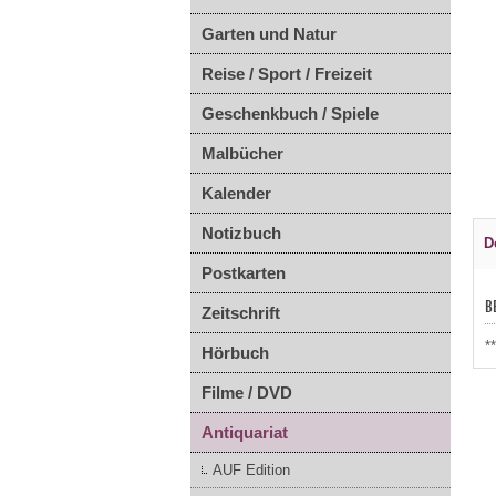
Garten und Natur
Reise / Sport / Freizeit
Geschenkbuch / Spiele
Malbücher
Kalender
Notizbuch
D
Postkarten
B
Zeitschrift
*
Hörbuch
Filme / DVD
Antiquariat
AUF Edition