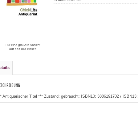
Für eine größere Ansicht
auf das Bild klicken
etails
ESCHREIBUNG
** Antiquarischer Titel *** Zustand: gebraucht; ISBN10: 3886191702 / ISBN1