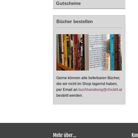
Gutscheine
Bücher bestellen
Gerne können alle lieferbaren Bücher,
die wir nicht im Shop lagernd haben,
per Email an
buchhandlung@chicklit.at
bestellt werden.
Mehr über...
Kon