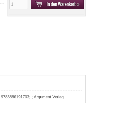
3: 9783886191703; ; Argument Verlag