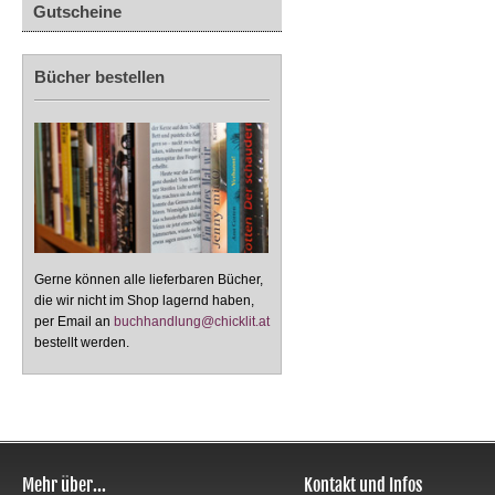
Gutscheine
Bücher bestellen
Gerne können alle lieferbaren Bücher,
die wir nicht im Shop lagernd haben,
per Email an
buchhandlung@chicklit.at
bestellt werden.
Mehr über...
Kontakt und Infos