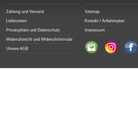
Zahlung und Versand
Sitemap
Lieferzeiten
Kontakt / Anfahrtsplan
Privatsphäre und Datenschutz
Impressum
Widerrufsrecht und Widerrufsformular
Unsere AGB