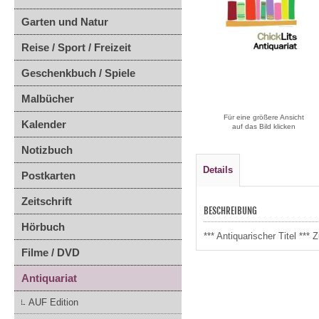
Garten und Natur
Reise / Sport / Freizeit
Geschenkbuch / Spiele
Malbücher
Für eine größere Ansicht
Kalender
auf das Bild klicken
Notizbuch
Details
Postkarten
Zeitschrift
BESCHREIBUNG
Hörbuch
*** Antiquarischer Titel *
Filme / DVD
Antiquariat
AUF Edition