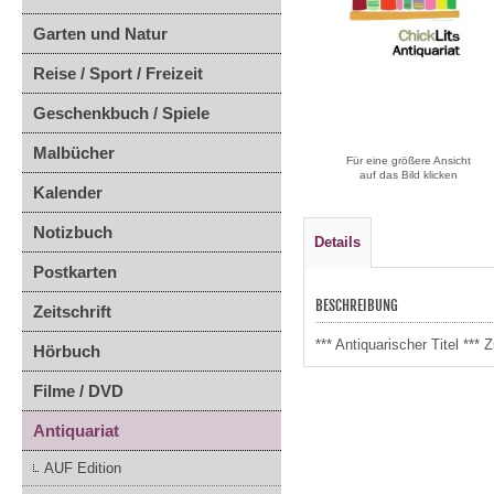
Garten und Natur
Reise / Sport / Freizeit
Geschenkbuch / Spiele
Malbücher
Für eine größere Ansicht
auf das Bild klicken
Kalender
Notizbuch
Details
Postkarten
BESCHREIBUNG
Zeitschrift
*** Antiquarischer Titel *
Hörbuch
Filme / DVD
Antiquariat
AUF Edition