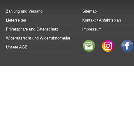
Zahlung und Versand
Sitemap
Lieferzeiten
Kontakt / Anfahrtsplan
Privatsphäre und Datenschutz
Impressum
Widerrufsrecht und Widerrufsformular
Unsere AGB