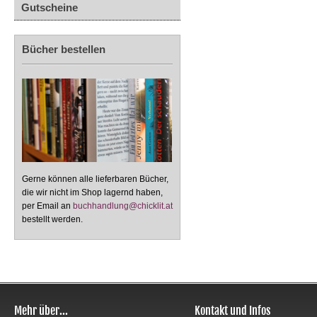
Gutscheine
Bücher bestellen
Gerne können alle lieferbaren Bücher,
die wir nicht im Shop lagernd haben,
per Email an
buchhandlung@chicklit.at
bestellt werden.
Mehr über...
Kontakt und Infos