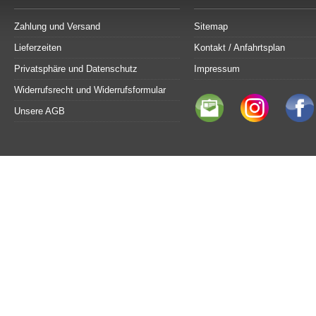
Zahlung und Versand
Sitemap
Lieferzeiten
Kontakt / Anfahrtsplan
Privatsphäre und Datenschutz
Impressum
Widerrufsrecht und Widerrufsformular
Unsere AGB