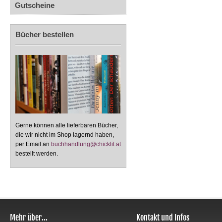
Gutscheine
Bücher bestellen
Gerne können alle lieferbaren Bücher,
die wir nicht im Shop lagernd haben,
per Email an
buchhandlung@chicklit.at
bestellt werden.
Mehr über...
Kontakt und Infos