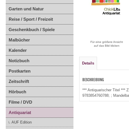
Garten und Natur
Reise / Sport / Freizeit
Geschenkbuch / Spiele
Malbücher
Für eine größere Ansicht
auf das Bild klicken
Kalender
Notizbuch
Details
Postkarten
BESCHREIBUNG
Zeitschrift
*** Antiquarischer Titel ***
Hörbuch
9783854760788; ; Mandelb
Filme / DVD
Antiquariat
AUF Edition