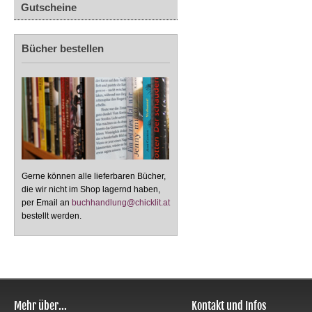
Gutscheine
Bücher bestellen
Gerne können alle lieferbaren Bücher,
die wir nicht im Shop lagernd haben,
per Email an
buchhandlung@chicklit.at
bestellt werden.
Mehr über...
Kontakt und Infos