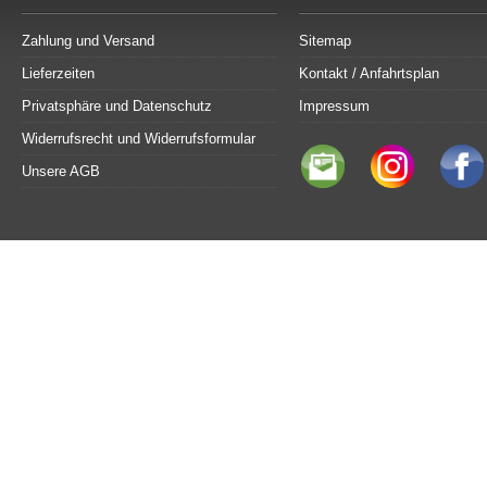
Zahlung und Versand
Sitemap
Lieferzeiten
Kontakt / Anfahrtsplan
Privatsphäre und Datenschutz
Impressum
Widerrufsrecht und Widerrufsformular
Unsere AGB