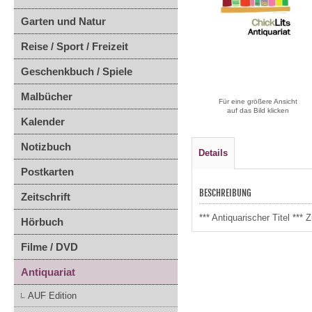
Garten und Natur
Reise / Sport / Freizeit
Geschenkbuch / Spiele
Malbücher
Für eine größere Ansicht
auf das Bild klicken
Kalender
Notizbuch
Details
Postkarten
BESCHREIBUNG
Zeitschrift
*** Antiquarischer Titel *
Hörbuch
Filme / DVD
Antiquariat
AUF Edition