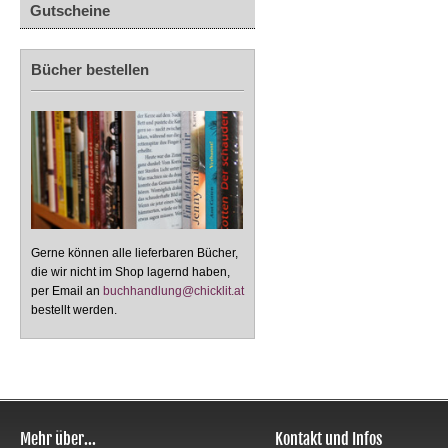
Gutscheine
Bücher bestellen
Gerne können alle lieferbaren Bücher,
die wir nicht im Shop lagernd haben,
per Email an
buchhandlung@chicklit.at
bestellt werden.
Mehr über...
Kontakt und Infos