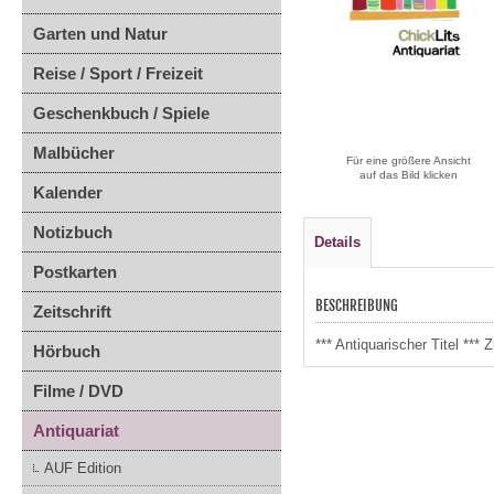
Garten und Natur
Reise / Sport / Freizeit
Geschenkbuch / Spiele
Malbücher
Für eine größere Ansicht
auf das Bild klicken
Kalender
Notizbuch
Details
Postkarten
BESCHREIBUNG
Zeitschrift
*** Antiquarischer Titel **
Hörbuch
Filme / DVD
Antiquariat
AUF Edition