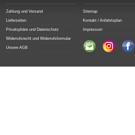
Zahlung und Versand
Sitemap
Lieferzeiten
Kontakt / Anfahrtsplan
Privatsphäre und Datenschutz
Impressum
Widerrufsrecht und Widerrufsformular
Unsere AGB