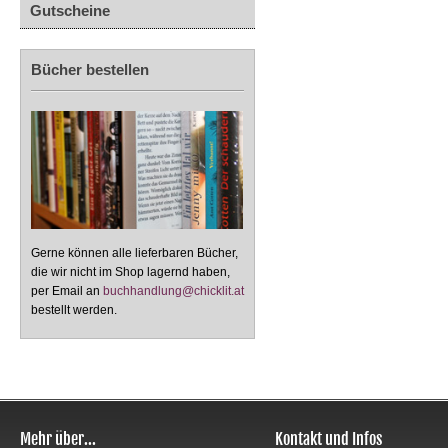
Gutscheine
Bücher bestellen
Gerne können alle lieferbaren Bücher,
die wir nicht im Shop lagernd haben,
per Email an
buchhandlung@chicklit.at
bestellt werden.
Mehr über...
Kontakt und Infos