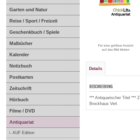
Garten und Natur
Reise / Sport / Freizeit
Geschenkbuch / Spiele
Malbücher
Für eine größere Ansicht
auf das Bild klicken
Kalender
Notizbuch
Details
Postkarten
BESCHREIBUNG
Zeitschrift
*** Antiquarischer Titel **
Hörbuch
Brockhaus Verl.
Filme / DVD
Antiquariat
AUF Edition