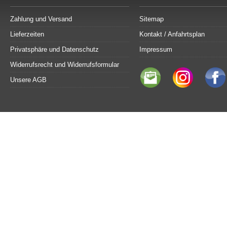
Zahlung und Versand
Sitemap
Lieferzeiten
Kontakt / Anfahrtsplan
Privatsphäre und Datenschutz
Impressum
Widerrufsrecht und Widerrufsformular
Unsere AGB