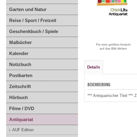
Garten und Natur
Reise / Sport / Freizeit
Geschenkbuch / Spiele
Malbücher
Für eine größere Ansicht
auf das Bild klicken
Kalender
Notizbuch
Details
Postkarten
BESCHREIBUNG
Zeitschrift
*** Antiquarischer Titel **
Hörbuch
Filme / DVD
Antiquariat
AUF Edition