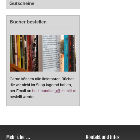
Gutscheine
Bücher bestellen
Gerne können alle lieferbaren Bücher,
die wir nicht im Shop lagernd haben,
per Email an
buchhandlung@chicklit.at
bestellt werden.
Mehr über...
Kontakt und Infos