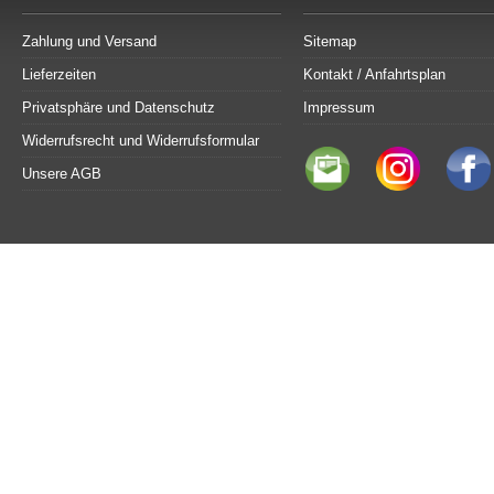
Zahlung und Versand
Sitemap
Lieferzeiten
Kontakt / Anfahrtsplan
Privatsphäre und Datenschutz
Impressum
Widerrufsrecht und Widerrufsformular
Unsere AGB