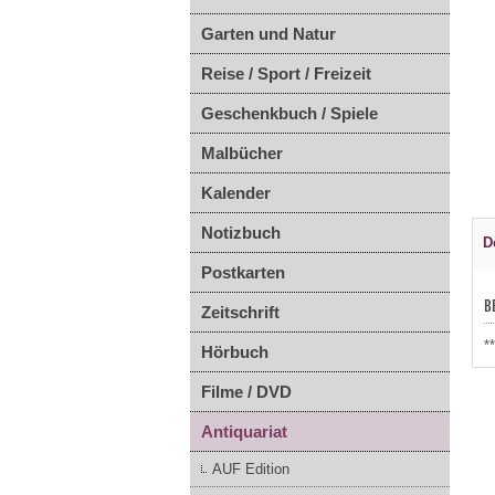
Garten und Natur
Reise / Sport / Freizeit
Geschenkbuch / Spiele
Malbücher
Kalender
Notizbuch
D
Postkarten
B
Zeitschrift
*
Hörbuch
Filme / DVD
Antiquariat
AUF Edition