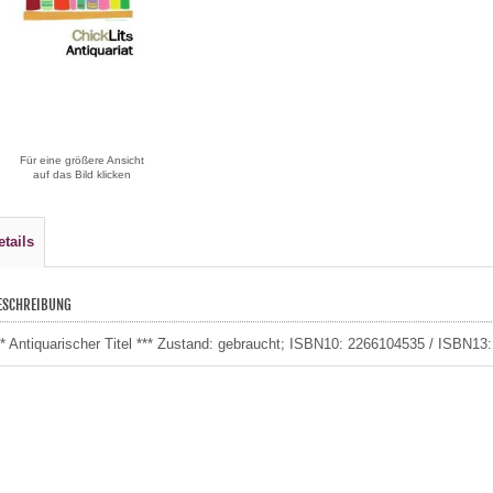
Für eine größere Ansicht
auf das Bild klicken
etails
ESCHREIBUNG
** Antiquarischer Titel *** Zustand: gebraucht; ISBN10: 2266104535 / ISBN1