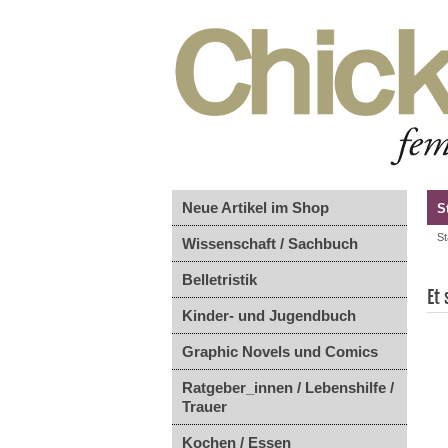
Neue Artikel im Shop
S
St
Wissenschaft / Sachbuch
Belletristik
Et 
Kinder- und Jugendbuch
Graphic Novels und Comics
Ratgeber_innen / Lebenshilfe /
Trauer
Kochen / Essen