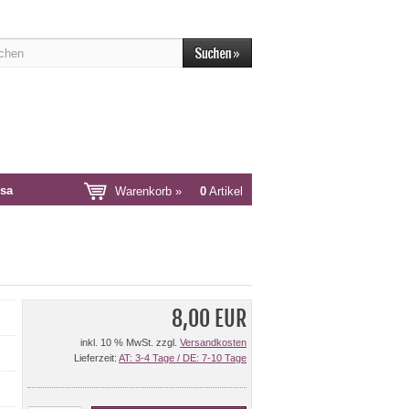
sa
Warenkorb »
0
Artikel
8,00 EUR
inkl. 10 % MwSt. zzgl.
Versandkosten
Lieferzeit:
AT: 3-4 Tage / DE: 7-10 Tage