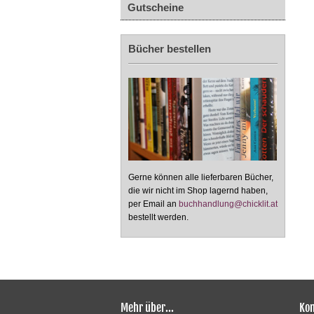
Gutscheine
Bücher bestellen
Gerne können alle lieferbaren Bücher,
die wir nicht im Shop lagernd haben,
per Email an
buchhandlung@chicklit.at
bestellt werden.
Mehr über...
Kon