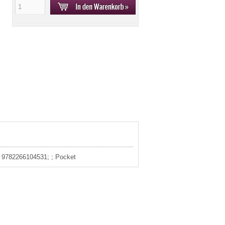
3: 9782266104531; ; Pocket