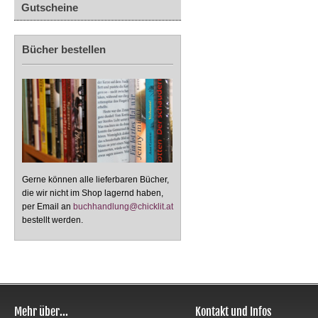
Gutscheine
Bücher bestellen
Gerne können alle lieferbaren Bücher,
die wir nicht im Shop lagernd haben,
per Email an
buchhandlung@chicklit.at
bestellt werden.
Mehr über...
Kontakt und Infos