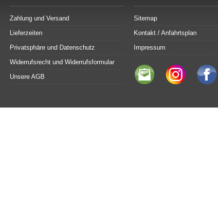
Zahlung und Versand
Sitemap
Lieferzeiten
Kontakt / Anfahrtsplan
Privatsphäre und Datenschutz
Impressum
Widerrufsrecht und Widerrufsformular
Unsere AGB