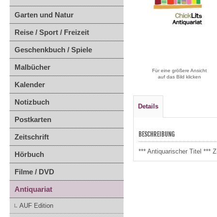
Garten und Natur
Reise / Sport / Freizeit
Geschenkbuch / Spiele
Malbücher
Für eine größere Ansicht
auf das Bild klicken
Kalender
Notizbuch
Details
Postkarten
BESCHREIBUNG
Zeitschrift
*** Antiquarischer Titel *
Hörbuch
Filme / DVD
Antiquariat
AUF Edition