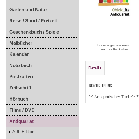
Garten und Natur
Reise / Sport / Freizeit
Geschenkbuch / Spiele
Malbücher
Für eine größere Ansicht
auf das Bild klicken
Kalender
Notizbuch
Details
Postkarten
BESCHREIBUNG
Zeitschrift
*** Antiquarischer Titel *
Hörbuch
Filme / DVD
Antiquariat
AUF Edition