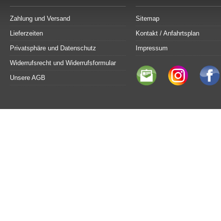
Zahlung und Versand
Sitemap
Lieferzeiten
Kontakt / Anfahrtsplan
Privatsphäre und Datenschutz
Impressum
Widerrufsrecht und Widerrufsformular
Unsere AGB