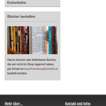
Gutscheine
Bücher bestellen
Gerne können alle lieferbaren Bücher,
die wir nicht im Shop lagernd haben,
per Email an
buchhandlung@chicklit.at
bestellt werden.
Mehr über...
Kontakt und Infos