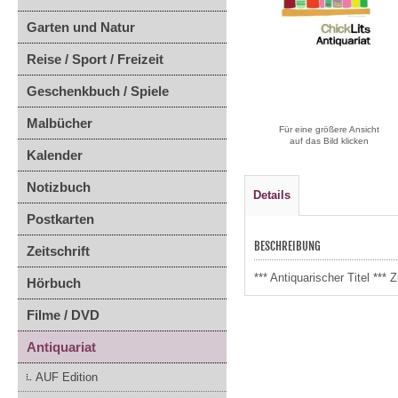
Garten und Natur
Reise / Sport / Freizeit
Geschenkbuch / Spiele
Malbücher
Für eine größere Ansicht
auf das Bild klicken
Kalender
Notizbuch
Details
Postkarten
BESCHREIBUNG
Zeitschrift
*** Antiquarischer Titel **
Hörbuch
Filme / DVD
Antiquariat
AUF Edition