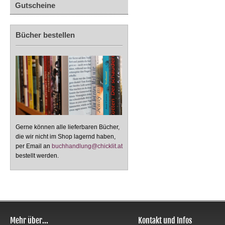
Gutscheine
Bücher bestellen
Gerne können alle lieferbaren Bücher,
die wir nicht im Shop lagernd haben,
per Email an
buchhandlung@chicklit.at
bestellt werden.
Mehr über...
Kontakt und Infos