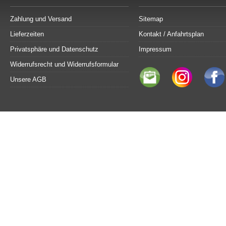
Zahlung und Versand
Sitemap
Lieferzeiten
Kontakt / Anfahrtsplan
Privatsphäre und Datenschutz
Impressum
Widerrufsrecht und Widerrufsformular
Unsere AGB