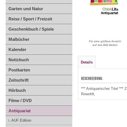
Garten und Natur
Reise / Sport / Freizeit
Geschenkbuch / Spiele
Malbücher
Für eine größere Ansicht
auf das Bild klicken
Kalender
Notizbuch
Details
Postkarten
BESCHREIBUNG
Zeitschrift
*** Antiquarischer Titel *
Hörbuch
Rowohlt,
Filme / DVD
Antiquariat
AUF Edition