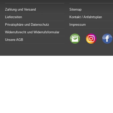
Zahlung und Versand
Sitemap
Lieferzeiten
Kontakt / Anfahrtsplan
Privatsphäre und Datenschutz
Impressum
Widerrufsrecht und Widerrufsformular
Unsere AGB