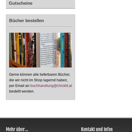
Gutscheine
Bücher bestellen
Gerne können alle lieferbaren Bücher,
die wir nicht im Shop lagernd haben,
per Email an
buchhandlung@chicklit.at
bestellt werden.
Mehr über...
Kontakt und Infos