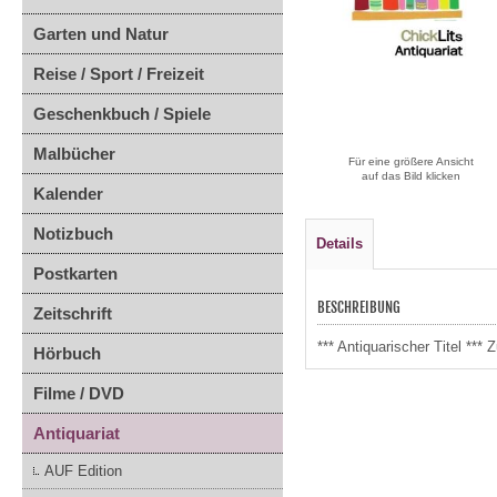
Garten und Natur
Reise / Sport / Freizeit
Geschenkbuch / Spiele
Malbücher
Für eine größere Ansicht
auf das Bild klicken
Kalender
Notizbuch
Details
Postkarten
BESCHREIBUNG
Zeitschrift
*** Antiquarischer Titel **
Hörbuch
Filme / DVD
Antiquariat
AUF Edition