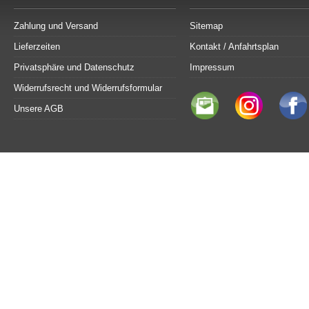
Zahlung und Versand
Sitemap
Lieferzeiten
Kontakt / Anfahrtsplan
Privatsphäre und Datenschutz
Impressum
Widerrufsrecht und Widerrufsformular
Unsere AGB