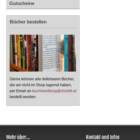
Gutscheine
Bücher bestellen
Gerne können alle lieferbaren Bücher,
die wir nicht im Shop lagernd haben,
per Email an
buchhandlung@chicklit.at
bestellt werden.
Mehr über...
Kontakt und Infos