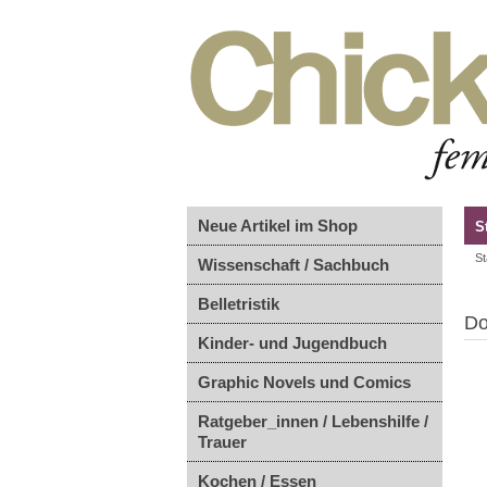
Neue Artikel im Shop
S
St
Wissenschaft / Sachbuch
Belletristik
Do
Kinder- und Jugendbuch
Graphic Novels und Comics
Ratgeber_innen / Lebenshilfe /
Trauer
Kochen / Essen