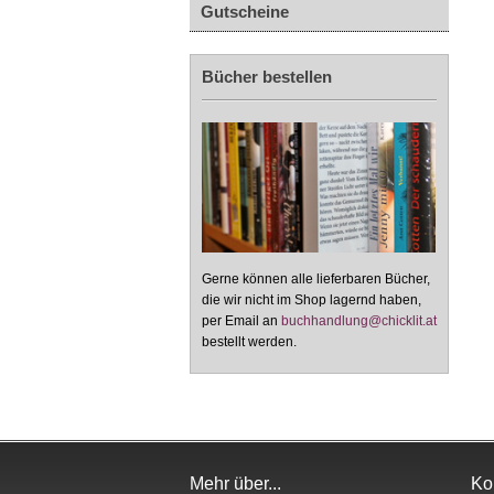
Gutscheine
Bücher bestellen
Gerne können alle lieferbaren Bücher,
die wir nicht im Shop lagernd haben,
per Email an
buchhandlung@chicklit.at
bestellt werden.
Mehr über...
Ko