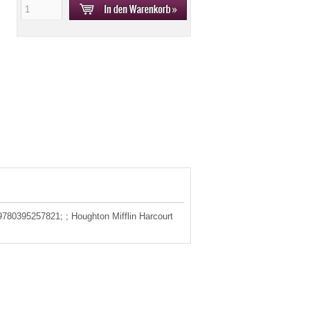
 9780395257821; ; Houghton Mifflin Harcourt