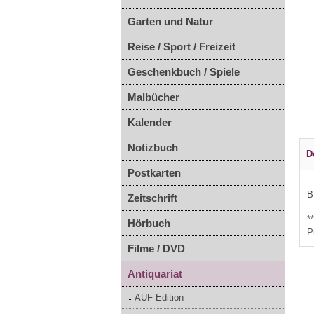
Garten und Natur
Reise / Sport / Freizeit
Geschenkbuch / Spiele
Malbücher
Kalender
Notizbuch
D
Postkarten
B
Zeitschrift
*
Hörbuch
P
Filme / DVD
Antiquariat
AUF Edition