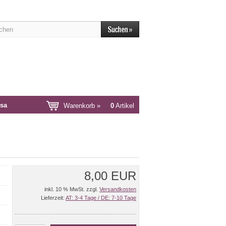
sa
Warenkorb »
0
Artikel
8,00 EUR
inkl. 10 % MwSt. zzgl.
Versandkosten
Lieferzeit:
AT: 3-4 Tage / DE: 7-10 Tage