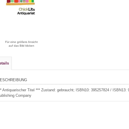
Für eine größere Ansicht
auf das Bild klicken
etails
ESCHREIBUNG
** Antiquarischer Titel *** Zustand: gebraucht; ISBN10: 395257824 / ISBN13:
ublishing Company