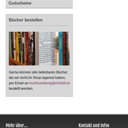
Gutscheine
Bücher bestellen
Gerne können alle lieferbaren Bücher,
die wir nicht im Shop lagernd haben,
per Email an
buchhandlung@chicklit.at
bestellt werden.
Mehr über...
Kontakt und Infos