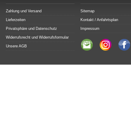
Zahlung und Versand
Sitemap
Lieferzeiten
Kontakt / Anfahrtsplan
Privatsphäre und Datenschutz
Impressum
Widerrufsrecht und Widerrufsformular
Unsere AGB