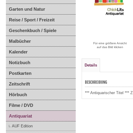
Garten und Natur
Reise / Sport / Freizeit
Geschenkbuch / Spiele
Malbücher
Für eine größere Ansicht
auf das Bild klicken
Kalender
Notizbuch
Details
Postkarten
BESCHREIBUNG
Zeitschrift
*** Antiquarischer Titel **
Hörbuch
Filme / DVD
Antiquariat
AUF Edition