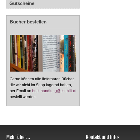
Gutscheine
Bücher bestellen
Gerne können alle lieferbaren Bücher,
die wir nicht im Shop lagernd haben,
per Email an
buchhandlung@chicklit.at
bestellt werden.
Mehr über...
Kontakt und Infos