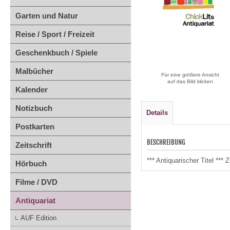
Garten und Natur
Reise / Sport / Freizeit
Geschenkbuch / Spiele
Malbücher
Für eine größere Ansicht
auf das Bild klicken
Kalender
Notizbuch
Details
Postkarten
BESCHREIBUNG
Zeitschrift
*** Antiquarischer Titel **
Hörbuch
Filme / DVD
Antiquariat
AUF Edition