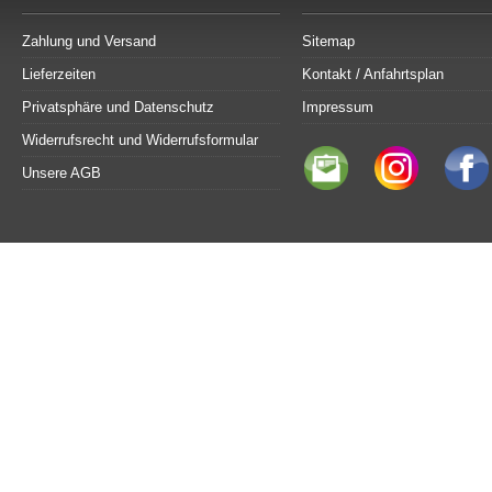
Zahlung und Versand
Sitemap
Lieferzeiten
Kontakt / Anfahrtsplan
Privatsphäre und Datenschutz
Impressum
Widerrufsrecht und Widerrufsformular
Unsere AGB