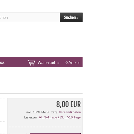
sa
Warenkorb »
0
Artikel
8,00 EUR
inkl. 10 % MwSt. zzgl.
Versandkosten
Lieferzeit:
AT: 3-4 Tage / DE: 7-10 Tage