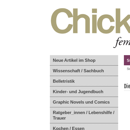
Neue Artikel im Shop
S
St
Wissenschaft / Sachbuch
Belletristik
Di
Kinder- und Jugendbuch
Graphic Novels und Comics
Ratgeber_innen / Lebenshilfe /
Trauer
Kochen / Essen