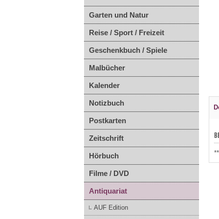
Garten und Natur
Reise / Sport / Freizeit
Geschenkbuch / Spiele
Malbücher
Kalender
Notizbuch
D
Postkarten
B
Zeitschrift
*
Hörbuch
Filme / DVD
Antiquariat
AUF Edition