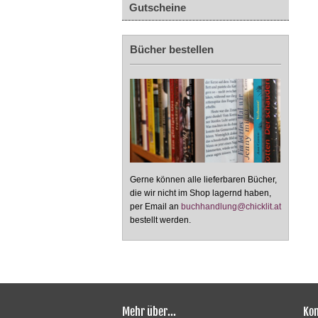
Gutscheine
Bücher bestellen
Gerne können alle lieferbaren Bücher,
die wir nicht im Shop lagernd haben,
per Email an
buchhandlung@chicklit.at
bestellt werden.
Mehr über...
Kon