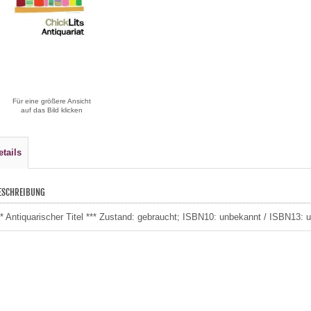
Für eine größere Ansicht
auf das Bild klicken
etails
ESCHREIBUNG
** Antiquarischer Titel *** Zustand: gebraucht; ISBN10: unbekannt / ISBN13: 