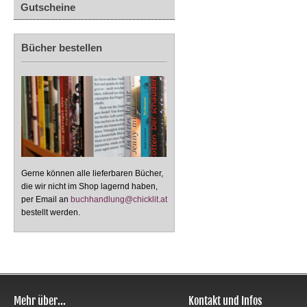
Gutscheine
Bücher bestellen
Gerne können alle lieferbaren Bücher,
die wir nicht im Shop lagernd haben,
per Email an
buchhandlung@chicklit.at
bestellt werden.
Mehr über...
Kontakt und Infos