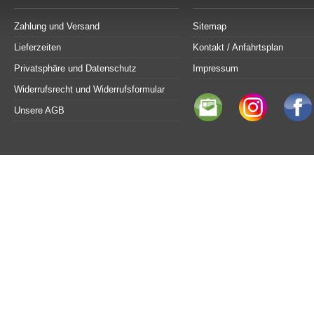
Zahlung und Versand
Sitemap
Lieferzeiten
Kontakt / Anfahrtsplan
Privatsphäre und Datenschutz
Impressum
Widerrufsrecht und Widerrufsformular
Unsere AGB