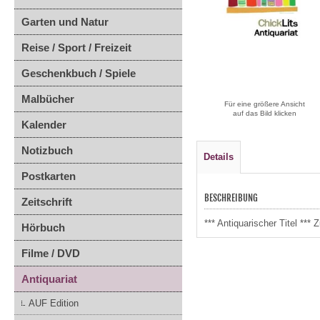
Garten und Natur
Reise / Sport / Freizeit
Geschenkbuch / Spiele
Malbücher
Für eine größere Ansicht
auf das Bild klicken
Kalender
Notizbuch
Details
Postkarten
BESCHREIBUNG
Zeitschrift
*** Antiquarischer Titel **
Hörbuch
Filme / DVD
Antiquariat
AUF Edition