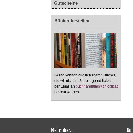
Gutscheine
Bücher bestellen
Gerne können alle lieferbaren Bücher,
die wir nicht im Shop lagernd haben,
per Email an
buchhandlung@chicklit.at
bestellt werden.
Mehr über...
Kon