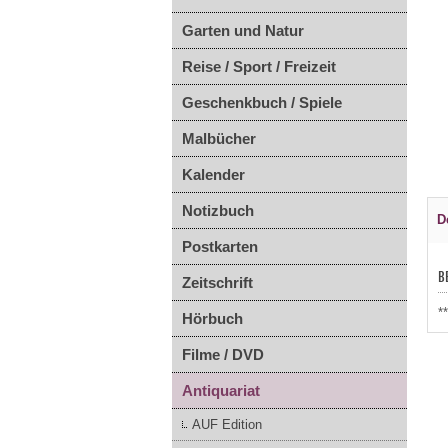
Garten und Natur
Reise / Sport / Freizeit
Geschenkbuch / Spiele
Malbücher
Kalender
Notizbuch
D
Postkarten
B
Zeitschrift
*
Hörbuch
Filme / DVD
Antiquariat
AUF Edition