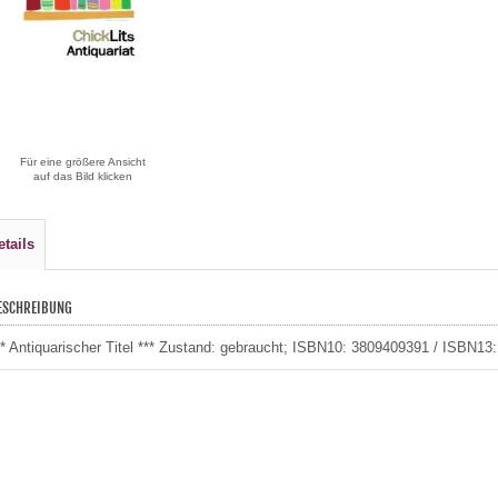
Für eine größere Ansicht
auf das Bild klicken
etails
ESCHREIBUNG
** Antiquarischer Titel *** Zustand: gebraucht; ISBN10: 3809409391 / ISBN1