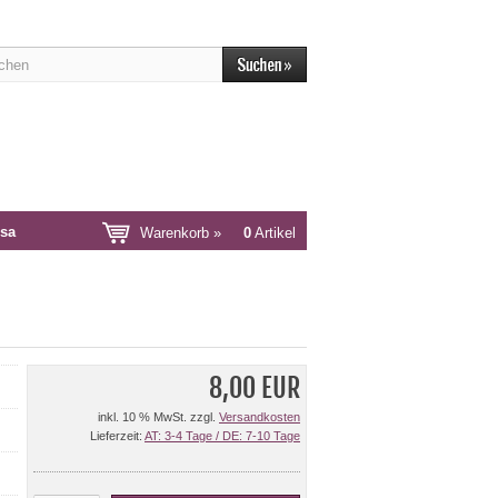
sa
Warenkorb »
0
Artikel
8,00 EUR
inkl. 10 % MwSt. zzgl.
Versandkosten
Lieferzeit:
AT: 3-4 Tage / DE: 7-10 Tage