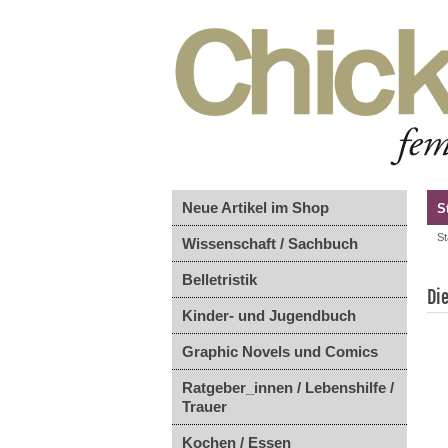
Neue Artikel im Shop
S
St
Wissenschaft / Sachbuch
Belletristik
Di
Kinder- und Jugendbuch
Graphic Novels und Comics
Ratgeber_innen / Lebenshilfe /
Trauer
Kochen / Essen