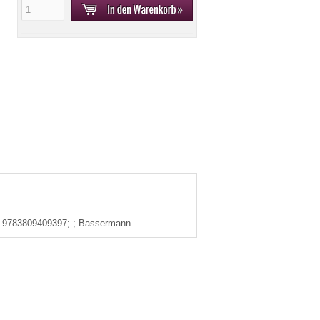
3: 9783809409397; ; Bassermann