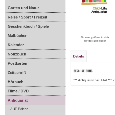
Garten und Natur
Reise / Sport / Freizeit
Geschenkbuch / Spiele
Malbücher
Für eine größere Ansicht
auf das Bild klicken
Kalender
Notizbuch
Details
Postkarten
BESCHREIBUNG
Zeitschrift
*** Antiquarischer Titel **
Hörbuch
Filme / DVD
Antiquariat
AUF Edition