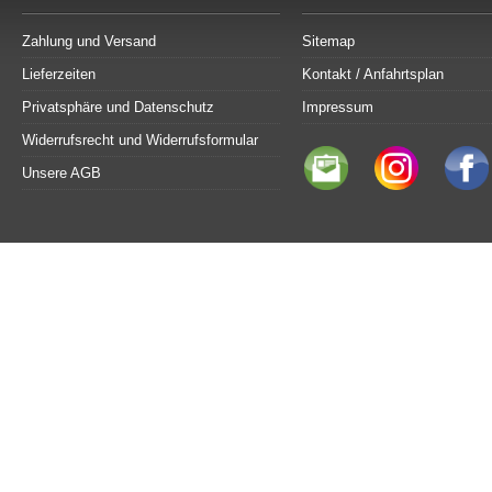
Zahlung und Versand
Sitemap
Lieferzeiten
Kontakt / Anfahrtsplan
Privatsphäre und Datenschutz
Impressum
Widerrufsrecht und Widerrufsformular
Unsere AGB