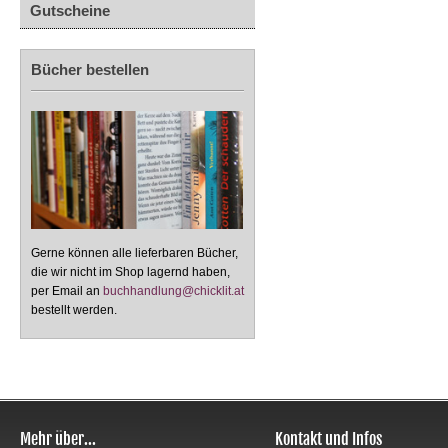
Gutscheine
Bücher bestellen
Gerne können alle lieferbaren Bücher,
die wir nicht im Shop lagernd haben,
per Email an
buchhandlung@chicklit.at
bestellt werden.
Mehr über...
Kontakt und Infos