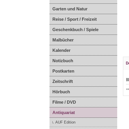
Garten und Natur
Reise / Sport / Freizeit
Geschenkbuch / Spiele
Malbücher
Kalender
Notizbuch
D
Postkarten
B
Zeitschrift
*
Hörbuch
Filme / DVD
Antiquariat
AUF Edition