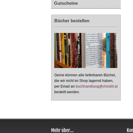
Gutscheine
Bücher bestellen
Gerne können alle lieferbaren Bücher,
die wir nicht im Shop lagernd haben,
per Email an
buchhandlung@chicklit.at
bestellt werden.
Mehr über...
Kon