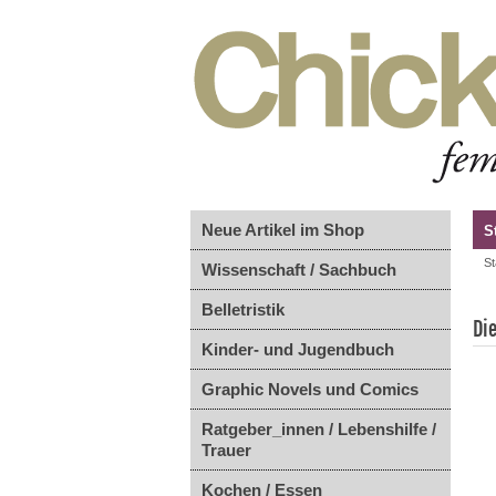
Neue Artikel im Shop
S
St
Wissenschaft / Sachbuch
Belletristik
Di
Kinder- und Jugendbuch
Graphic Novels und Comics
Ratgeber_innen / Lebenshilfe /
Trauer
Kochen / Essen