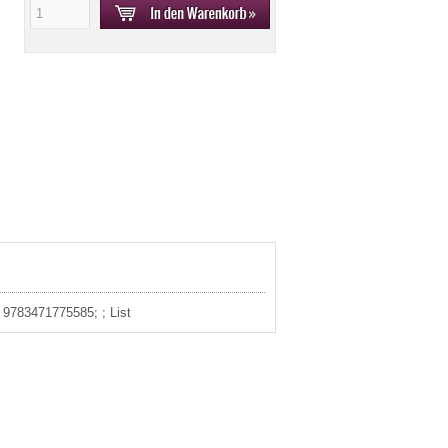
: 9783471775585; ; List