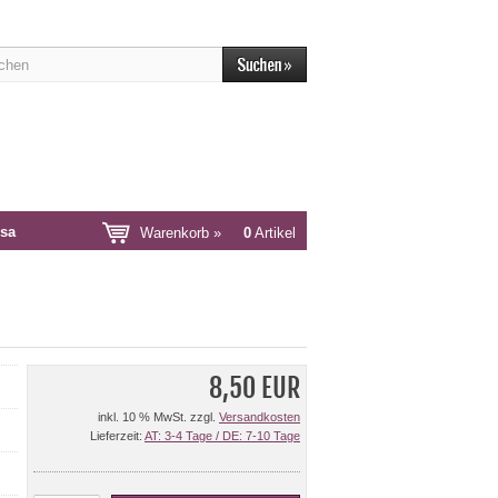
sa
Warenkorb »
0
Artikel
8,50 EUR
inkl. 10 % MwSt. zzgl.
Versandkosten
Lieferzeit:
AT: 3-4 Tage / DE: 7-10 Tage