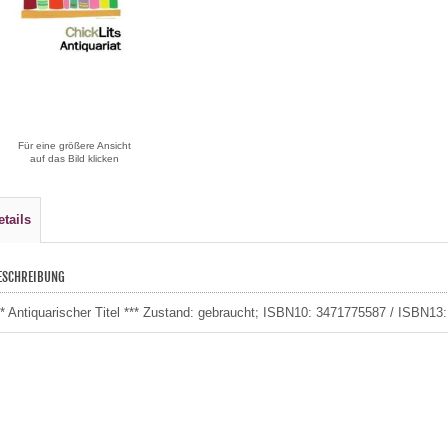
Für eine größere Ansicht
auf das Bild klicken
etails
ESCHREIBUNG
** Antiquarischer Titel *** Zustand: gebraucht; ISBN10: 3471775587 / ISBN13