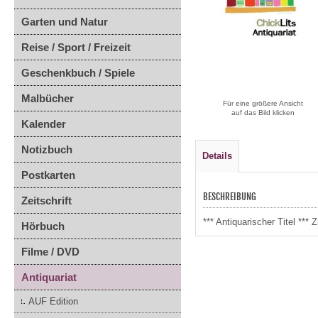
Garten und Natur
Reise / Sport / Freizeit
Geschenkbuch / Spiele
Malbücher
Für eine größere Ansicht
auf das Bild klicken
Kalender
Notizbuch
Details
Postkarten
BESCHREIBUNG
Zeitschrift
*** Antiquarischer Titel **
Hörbuch
Filme / DVD
Antiquariat
AUF Edition