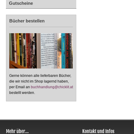
Gutscheine
Bücher bestellen
Gerne können alle lieferbaren Bücher,
die wir nicht im Shop lagernd haben,
per Email an
buchhandlung@chicklit.at
bestellt werden.
Mehr über...
Kontakt und Infos