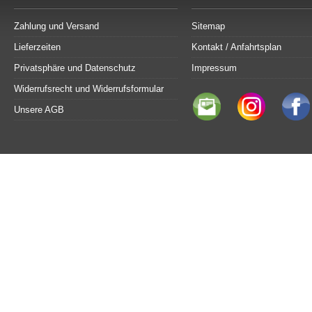
Zahlung und Versand
Sitemap
Lieferzeiten
Kontakt / Anfahrtsplan
Privatsphäre und Datenschutz
Impressum
Widerrufsrecht und Widerrufsformular
Unsere AGB