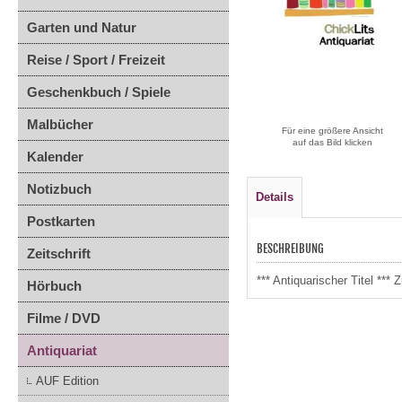
Garten und Natur
Reise / Sport / Freizeit
Geschenkbuch / Spiele
Malbücher
Für eine größere Ansicht
auf das Bild klicken
Kalender
Notizbuch
Details
Postkarten
BESCHREIBUNG
Zeitschrift
*** Antiquarischer Titel **
Hörbuch
Filme / DVD
Antiquariat
AUF Edition