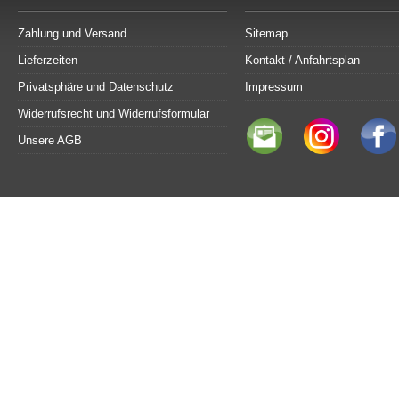
Zahlung und Versand
Sitemap
Lieferzeiten
Kontakt / Anfahrtsplan
Privatsphäre und Datenschutz
Impressum
Widerrufsrecht und Widerrufsformular
Unsere AGB