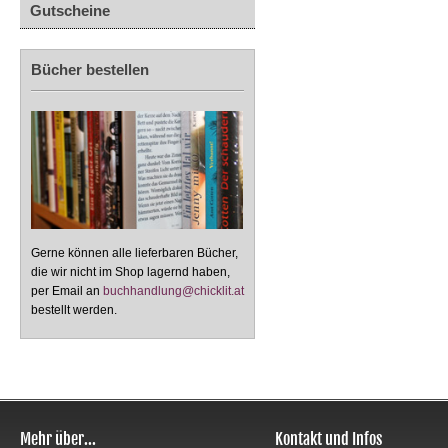
Gutscheine
Bücher bestellen
Gerne können alle lieferbaren Bücher,
die wir nicht im Shop lagernd haben,
per Email an
buchhandlung@chicklit.at
bestellt werden.
Mehr über...
Kontakt und Infos