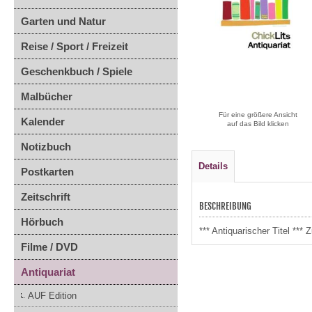
Garten und Natur
Reise / Sport / Freizeit
Geschenkbuch / Spiele
Malbücher
Für eine größere Ansicht
Kalender
auf das Bild klicken
Notizbuch
Details
Postkarten
Zeitschrift
BESCHREIBUNG
Hörbuch
*** Antiquarischer Titel *
Filme / DVD
Antiquariat
AUF Edition