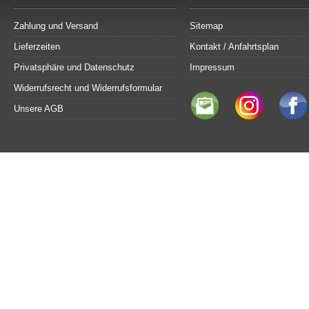
Zahlung und Versand
Sitemap
Lieferzeiten
Kontakt / Anfahrtsplan
Privatsphäre und Datenschutz
Impressum
Widerrufsrecht und Widerrufsformular
Unsere AGB