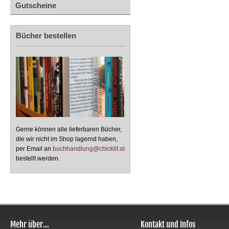
Gutscheine
Bücher bestellen
Gerne können alle lieferbaren Bücher,
die wir nicht im Shop lagernd haben,
per Email an
buchhandlung@chicklit.at
bestellt werden.
Mehr über...
Kontakt und Infos