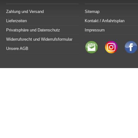
Zahlung und Versand
Sitemap
Lieferzeiten
Kontakt / Anfahrtsplan
Privatsphäre und Datenschutz
Impressum
Widerrufsrecht und Widerrufsformular
Unsere AGB