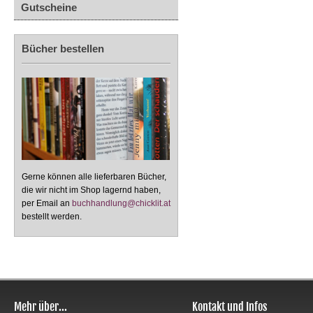
Gutscheine
Bücher bestellen
Gerne können alle lieferbaren Bücher,
die wir nicht im Shop lagernd haben,
per Email an
buchhandlung@chicklit.at
bestellt werden.
Mehr über...
Kontakt und Infos