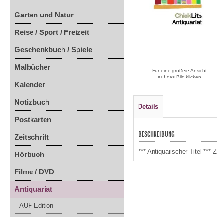
Garten und Natur
Reise / Sport / Freizeit
Geschenkbuch / Spiele
Malbücher
Für eine größere Ansicht
auf das Bild klicken
Kalender
Notizbuch
Details
Postkarten
BESCHREIBUNG
Zeitschrift
*** Antiquarischer Titel **
Hörbuch
Filme / DVD
Antiquariat
AUF Edition