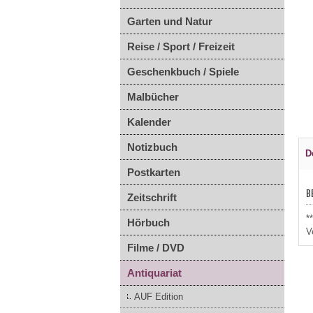
Garten und Natur
Reise / Sport / Freizeit
Geschenkbuch / Spiele
Malbücher
Kalender
Notizbuch
D
Postkarten
B
Zeitschrift
*
Hörbuch
V
Filme / DVD
Antiquariat
AUF Edition