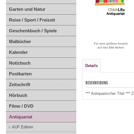
Garten und Natur
Reise / Sport / Freizeit
Geschenkbuch / Spiele
Malbücher
Für eine größere Ansicht
auf das Bild klicken
Kalender
Notizbuch
Details
Postkarten
BESCHREIBUNG
Zeitschrift
*** Antiquarischer Titel **
Hörbuch
Filme / DVD
Antiquariat
AUF Edition