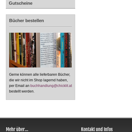
Gutscheine
Bücher bestellen
Gerne können alle lieferbaren Bücher,
die wir nicht im Shop lagernd haben,
per Email an
buchhandlung@chicklit.at
bestellt werden.
Mehr über...
Kontakt und Infos