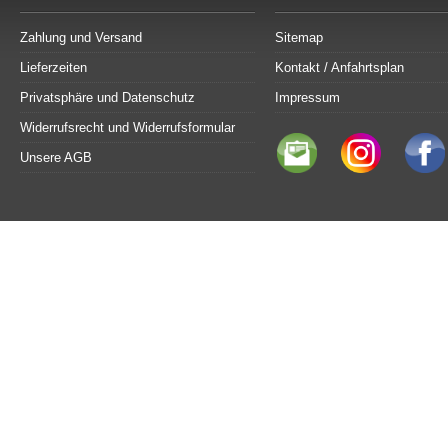
Zahlung und Versand
Sitemap
Lieferzeiten
Kontakt / Anfahrtsplan
Privatsphäre und Datenschutz
Impressum
Widerrufsrecht und Widerrufsformular
Unsere AGB