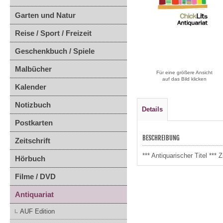
Garten und Natur
Reise / Sport / Freizeit
Geschenkbuch / Spiele
Malbücher
Für eine größere Ansicht
auf das Bild klicken
Kalender
Notizbuch
Details
Postkarten
BESCHREIBUNG
Zeitschrift
*** Antiquarischer Titel **
Hörbuch
Filme / DVD
Antiquariat
AUF Edition