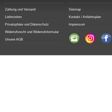
Zahlung und Versand
Sitemap
Lieferzeiten
Kontakt / Anfahrtsplan
Privatsphäre und Datenschutz
Impressum
Widerrufsrecht und Widerrufsformular
Unsere AGB