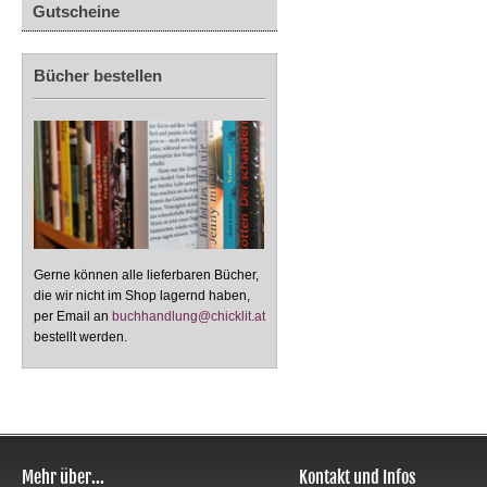
Gutscheine
Bücher bestellen
Gerne können alle lieferbaren Bücher,
die wir nicht im Shop lagernd haben,
per Email an
buchhandlung@chicklit.at
bestellt werden.
Mehr über...
Kontakt und Infos