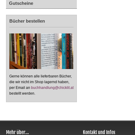
Gutscheine
Bücher bestellen
Gerne können alle lieferbaren Bücher,
die wir nicht im Shop lagernd haben,
per Email an
buchhandlung@chicklit.at
bestellt werden.
Mehr über...
Kontakt und Infos