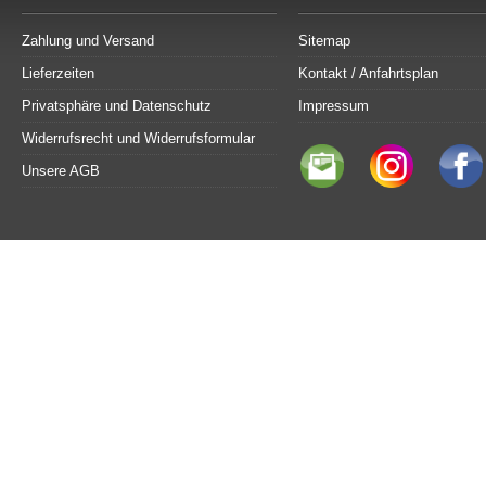
Zahlung und Versand
Sitemap
Lieferzeiten
Kontakt / Anfahrtsplan
Privatsphäre und Datenschutz
Impressum
Widerrufsrecht und Widerrufsformular
Unsere AGB