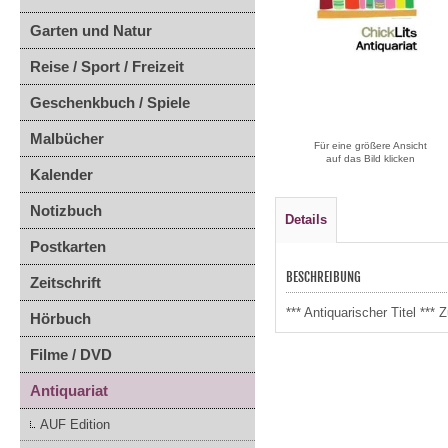
Garten und Natur
Reise / Sport / Freizeit
Geschenkbuch / Spiele
Malbücher
Für eine größere Ansicht
auf das Bild klicken
Kalender
Notizbuch
Details
Postkarten
BESCHREIBUNG
Zeitschrift
*** Antiquarischer Titel **
Hörbuch
Filme / DVD
Antiquariat
AUF Edition