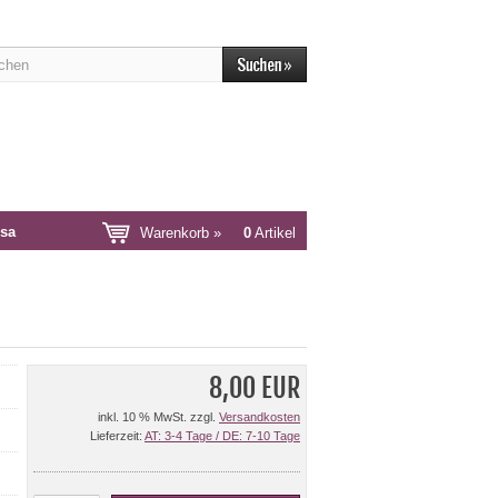
sa
Warenkorb »
0
Artikel
8,00 EUR
inkl. 10 % MwSt. zzgl.
Versandkosten
Lieferzeit:
AT: 3-4 Tage / DE: 7-10 Tage