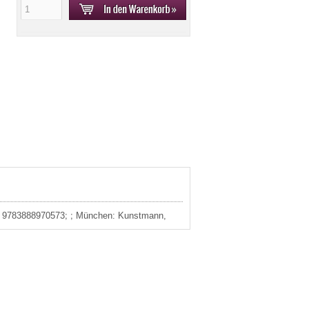
13: 9783888970573; ; München: Kunstmann,