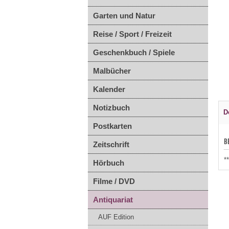
Garten und Natur
Reise / Sport / Freizeit
Geschenkbuch / Spiele
Malbücher
Kalender
Notizbuch
D
Postkarten
B
Zeitschrift
*
Hörbuch
Filme / DVD
Antiquariat
AUF Edition