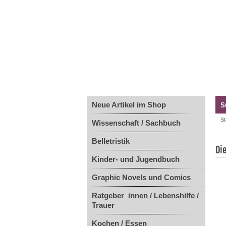
Neue Artikel im Shop
S
St
Wissenschaft / Sachbuch
Belletristik
Di
Kinder- und Jugendbuch
Graphic Novels und Comics
Ratgeber_innen / Lebenshilfe /
Trauer
Kochen / Essen