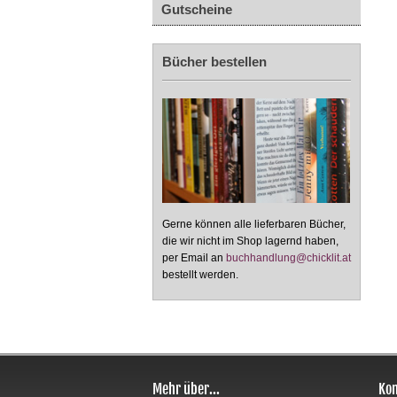
Gutscheine
Bücher bestellen
Gerne können alle lieferbaren Bücher,
die wir nicht im Shop lagernd haben,
per Email an
buchhandlung@chicklit.at
bestellt werden.
Mehr über...
Kon