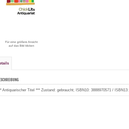
Für eine größere Ansicht
auf das Bild klicken
etails
ESCHREIBUNG
** Antiquarischer Titel *** Zustand: gebraucht; ISBN10: 3888970571 / ISBN