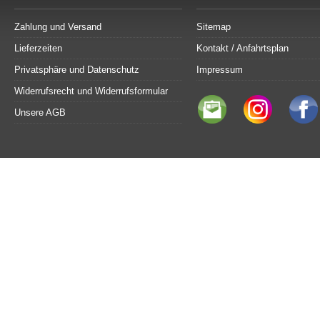
Zahlung und Versand
Sitemap
Lieferzeiten
Kontakt / Anfahrtsplan
Privatsphäre und Datenschutz
Impressum
Widerrufsrecht und Widerrufsformular
Unsere AGB