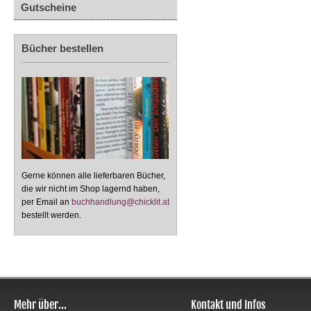
Gutscheine
Bücher bestellen
Gerne können alle lieferbaren Bücher,
die wir nicht im Shop lagernd haben,
per Email an
buchhandlung@chicklit.at
bestellt werden.
Mehr über...
Kontakt und Infos