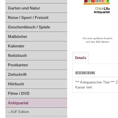
Garten und Natur
Reise / Sport / Freizeit
Geschenkbuch / Spiele
Malbücher
Für eine größere Ansicht
auf das Bild klicken
Kalender
Notizbuch
Details
Postkarten
BESCHREIBUNG
Zeitschrift
*** Antiquarischer Titel **
Hörbuch
Kaiser Verl.
Filme / DVD
Antiquariat
AUF Edition